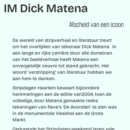
IM Dick Matena
Afscheid van een icoon
De wereld van stripverhaal en literatuur treurt
om het overlijden van tekenaar Dick Matena. In
een lange en rijke carrière door alle domeinen
van het beeldverhaal heeft Matena een
onvergetelijk oeuvre tot stand gebracht. Het
woord ‘verstripping’ van literatuur hebben we
aan hem te danken.
Stripdagen Haarlem
bewaart bijzondere
herinneringen aan de editie van2004, toen de
volledige, door Matena gemaakte reeks
tekeningen van Reve’s ‘De Avonden’ te zien was
in de monumentale Vleeshal aan de Grote
Markt.
Gedurende het Stripdagen-weekend lazen vele