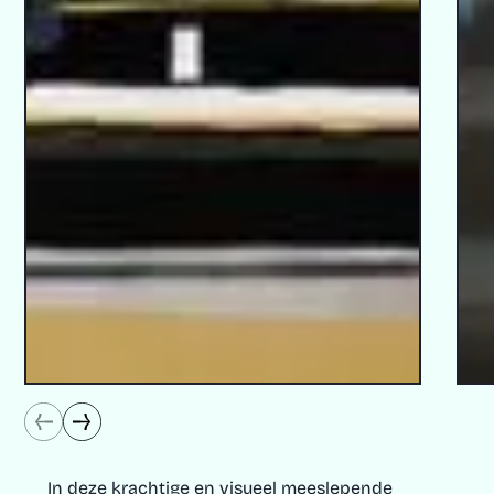
In deze krachtige en visueel meeslepende