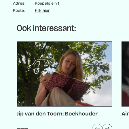
Adres:
Koepelplein 1
Route:
Klik hier
Ook interessant:
Jip van den Toorn: Boekhouder
Ai