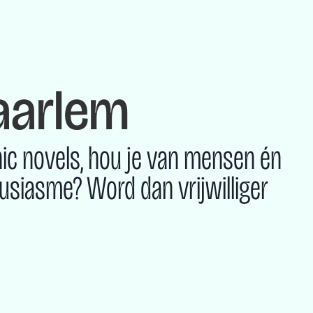
aarlem
phic novels, hou je van mensen én
ousiasme? Word dan vrijwilliger