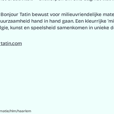
 Bonjour Tatin bewust voor milieuvriendelijke mate
duurzaamheid hand in hand gaan. Een kleurrijke ‘mi
lgie, kunst en speelsheid samenkomen in unieke d
tatin.com
ormatie/hlm/haarlem