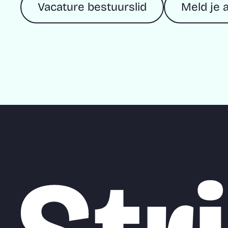
Vacature bestuurslid
Meld je a