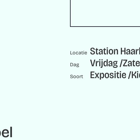
Station Haa
Locatie
Vrijdag
Zat
Dag
Expositie
Ki
Soort
bel