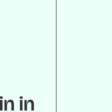
in in