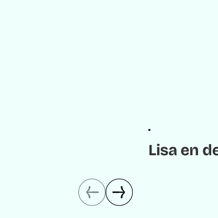
Lisa en d