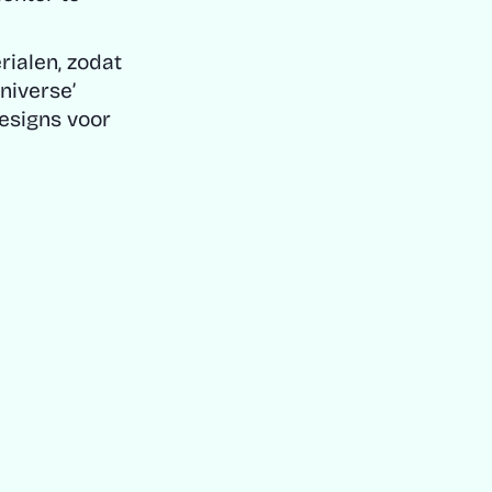
rialen, zodat
niverse’
esigns voor