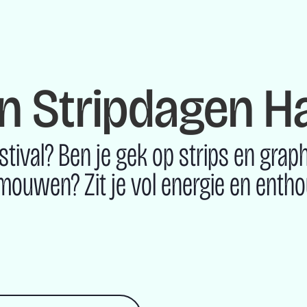
 Stripdagen H
stival? Ben je gek op strips en gra
 mouwen? Zit je vol energie en enth