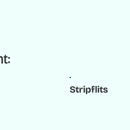
t:
Stripflits