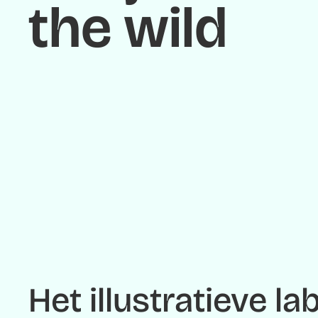
the wild
Het illustratieve la