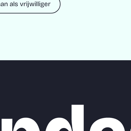
an als vrijwilliger