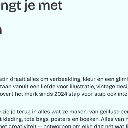
ngt je met
m
atin draait alles om verbeelding, kleur en een glim
taan vanuit een liefde voor illustratie, vintage des
rovert het merk sinds 2024 stap voor stap ook inte
e zie je terug in alles wat ze maken: van geïllustre
t kleding, tote bags, posters en boeken. Alles van 
et creativiteit — ontworpen om elke dag nét wat l